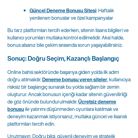
Güncel Deneme Bonusu Sitesi
: Haftalık
yenilenen bonuslar ve özel kampanyalar
Bu tarz platformları tercih ederken, sitenin lisans bilgileri ve
kullanıcı yorumları mutlaka kontrol edilmelidir. Aksi halde,
bonus alsanız bile çekim sırasında sorun yaşayabilirsiniz.
Sonuç: Doğru Seçim, Kazançlı Başlangıç
Online bahis sektöründe başarıya giden yolda ilk adım
doğru atılmalıdır.
Deneme bonusu veren siteler
, kullanıcıya
risksiz bir başlangıç sunarak bu yolda sağlam bir zemin
oluşturur. Ancak bonusun içeriği kadar sitenin güvenilirliği
de göz önünde bulundurulmalıdır.
Ücretsiz deneme
bonusu
ile yatırımı düşünmeden oyunlara katılmak ve
deneyim kazanmak istiyorsanız, mutlaka güncel ve lisanslı
platformları tercih edin.
Unutmayın: Doğru bilgi, güvenli deneyim ve stratejik