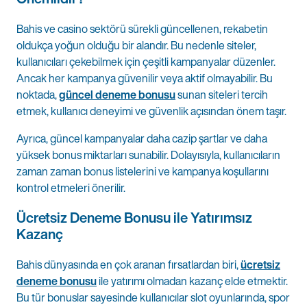
Bahis ve casino sektörü sürekli güncellenen, rekabetin
oldukça yoğun olduğu bir alandır. Bu nedenle siteler,
kullanıcıları çekebilmek için çeşitli kampanyalar düzenler.
Ancak her kampanya güvenilir veya aktif olmayabilir. Bu
noktada,
güncel deneme bonusu
sunan siteleri tercih
etmek, kullanıcı deneyimi ve güvenlik açısından önem taşır.
Ayrıca, güncel kampanyalar daha cazip şartlar ve daha
yüksek bonus miktarları sunabilir. Dolayısıyla, kullanıcıların
zaman zaman bonus listelerini ve kampanya koşullarını
kontrol etmeleri önerilir.
Ücretsiz Deneme Bonusu ile Yatırımsız
Kazanç
Bahis dünyasında en çok aranan fırsatlardan biri,
ücretsiz
deneme bonusu
ile yatırımı olmadan kazanç elde etmektir.
Bu tür bonuslar sayesinde kullanıcılar slot oyunlarında, spor