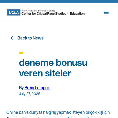
Skip
to
content
Back to News
deneme bonusu
veren siteler
By
Brenda Lopez
July 27, 2025
Online bahis dünyasına giriş yapmak isteyen birçok kişi için